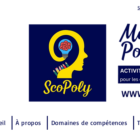
S
eil
À propos
Domaines de compétences