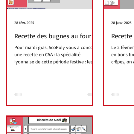
28 févr. 2025
28 janv. 2025
Recette des bugnes au four
Recette
Pour mardi gras, ScoPoly vous a concocté
Le 2 février
une recette en CAA : la spécialité
en bons br
lyonnaise de cette période festive : les
crêpes, on 
bugnes. Les bugnes...