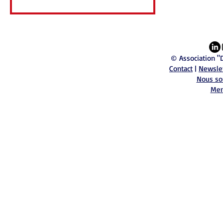
© Association "
Contact
|
Newsle
Nous so
Men